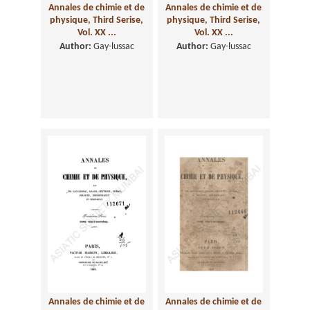
Annales de chimie et de
Annales de chimie et de
physique, Third Serise,
physique, Third Serise,
Vol. XX ...
Vol. XX ...
Author:
Gay-lussac
Author:
Gay-lussac
Annales de chimie et de
Annales de chimie et de